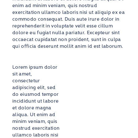
enim ad minim veniam, quis nostrud
exercitation ullamco laboris nisi ut aliquip ex ea
commodo consequat. Duis aute irure dolor in
reprehenderit in voluptate velit esse cillum
dolore eu fugiat nulla pariatur. Excepteur sint
occaecat cupidatat non proident, sunt in culpa
qui officia deserunt mollit anim id est laborum.
Lorem ipsum dolor
sit amet,
consectetur
adipiscing elit, sed
do eiusmod tempor
incididunt ut labore
et dolore magna
aliqua. Ut enim ad
minim veniam, quis
nostrud exercitation
ullamco laboris nisi